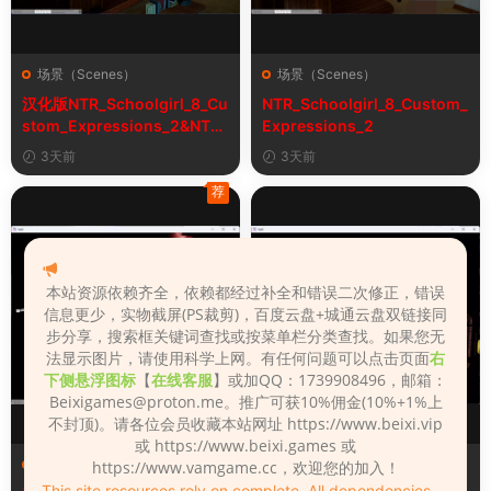
场景（Scenes）
场景（Scenes）
汉化版NTR_Schoolgirl_8_Cu
NTR_Schoolgirl_8_Custom_
stom_Expressions_2&NTR
Expressions_2
女学生8自定义表情
3天前
3天前
荐
本站资源依赖齐全，依赖都经过补全和错误二次修正，错误
信息更少，实物截屏(PS裁剪)，百度云盘+城通云盘双链接同
步分享，搜索框关键词查找或按菜单栏分类查找。如果您无
法显示图片，请使用科学上网。有任何问题可以点击页面
右
下侧悬浮图标
【
在线客服
】或加QQ：1739908496，邮箱：
Beixigames@proton.me
。推广可获10%佣金(10%+1%上
不封顶)。请各位会员收藏本站网址 https://www.beixi.vip
或 https://www.beixi.games 或
场景（Scenes）
场景（Scenes）
https://www.vamgame.cc，欢迎您的加入！
This site resources rely on complete, All dependencies