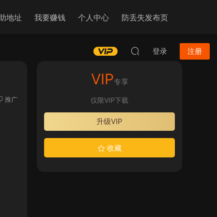
助地址
我要赚钱
个人中心
防丢失发布页
登录
注册
VIP
专享
推广
仅限VIP下载
升级VIP
收藏