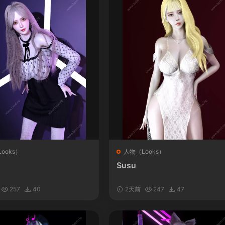
ooks）
人物（Looks）
Susu
257
40
2天前
247
47