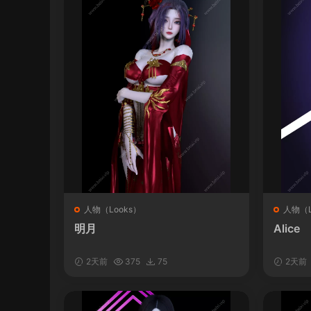
人物（Looks）
人物（L
明月
Alice
2天前
375
75
2天前