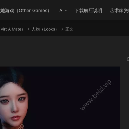
她游戏（Other Games）
AI
下载解压说明
艺术家资
irt A Mate）
人物（Looks）
正文