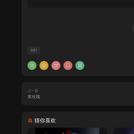
001
上一篇
黄玫瑰
猜你喜欢