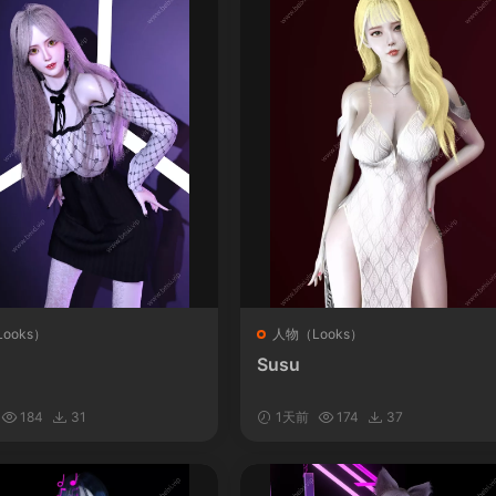
ooks）
人物（Looks）
Susu
184
31
1天前
174
37