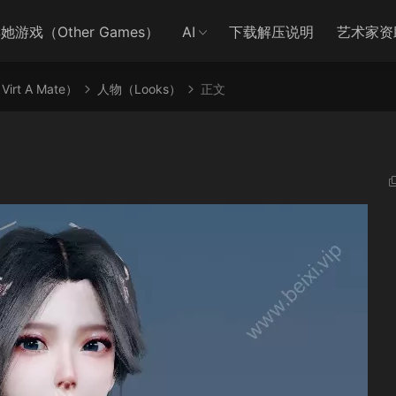
她游戏（Other Games）
AI
下载解压说明
艺术家资
irt A Mate）
人物（Looks）
正文