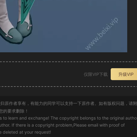
仅限VIP下载
升级VIP
归原作者享有，有能力的同学可以支持一下原作者。如有版权问题，请
您的要求删除！
rs to learn and exchange! The copyright belongs to the original autho
uthor. If there is a copyright problem,Please email with proof of
 be deleted at your request!