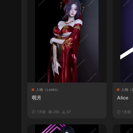
人物（Looks）
人物（L
明月
Alice
1天前
255
57
1天前