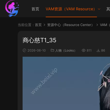
首页
VAM资源（VAM Resource）
其
当前位置：
首页
资源中心（Resource Center）
VAM（V
商心慈T1_35
2026-06-10
人物（Looks）
811
86