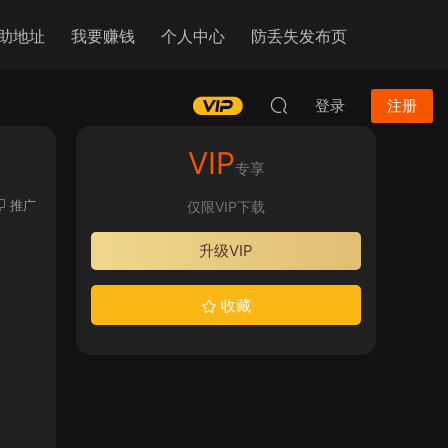
助地址
我要赚钱
个人中心
防丢失发布页
登录
注册
VIP
专享
推广
仅限VIP下载
升级VIP
收藏