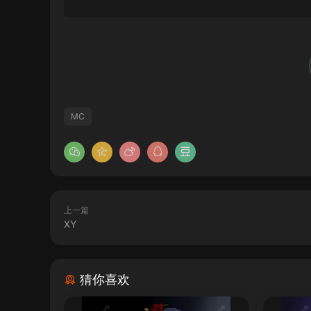
MC
上一篇
XY
猜你喜欢