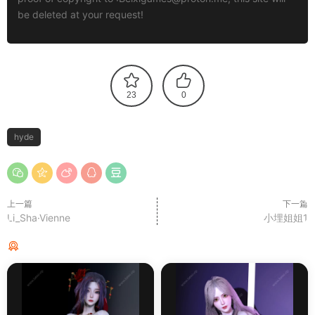
be deleted at your request!
23
0
hyde
上一篇
下一篇
Li_Sha·Vienne
小埋姐姐1
猜你喜欢