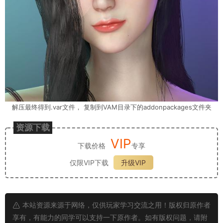
解压最终得到.var文件， 复制到VAM目录下的addonpackages文件夹
资源下载
VIP
下载价格
专享
仅限VIP下载
升级VIP
本站资源来源于网络，仅供玩家学习交流之用！版权归原作者
享有，有能力的同学可以支持一下原作者。如有版权问题，请附