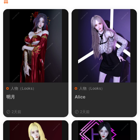
猜你喜欢
人物（Looks）
人物（Looks）
明月
Alice
2天前
2天前