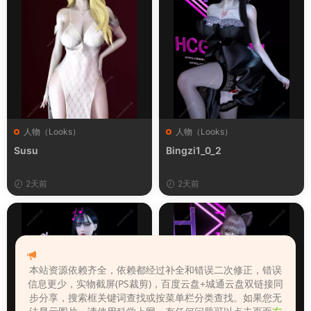
人物（Looks）
人物（Looks）
Susu
Bingzi1_0_2
2天前
2天前
本站资源依赖齐全，依赖都经过补全和错误二次修正，错误
信息更少，实物截屏(PS裁剪)，百度云盘+城通云盘双链接同
步分享，搜索框关键词查找或按菜单栏分类查找。如果您无