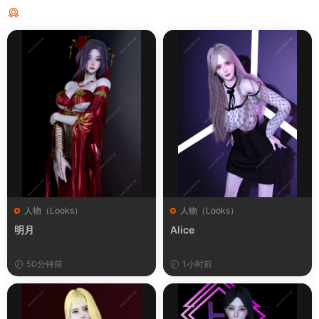
猜你喜欢
人物（Looks）
人物（Looks）
明月
Alice
50分钟前
1小时前