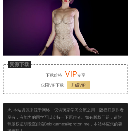
资源下载
VIP
下载价格
专享
仅限VIP下载
升级VIP
本站资源来源于网络，仅供玩家学习交流之用！版权归原作者
享有，有能力的同学可以支持一下原作者。如有版权问题，请附
带版权证明发至邮箱
Beixigames@proton.me
，本站将应您的要
求删除！