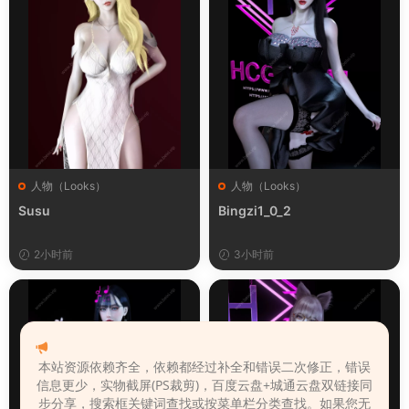
人物（Looks）
人物（Looks）
Susu
Bingzi1_0_2
2小时前
3小时前
本站资源依赖齐全，依赖都经过补全和错误二次修正，错误
信息更少，实物截屏(PS裁剪)，百度云盘+城通云盘双链接同
步分享，搜索框关键词查找或按菜单栏分类查找。如果您无