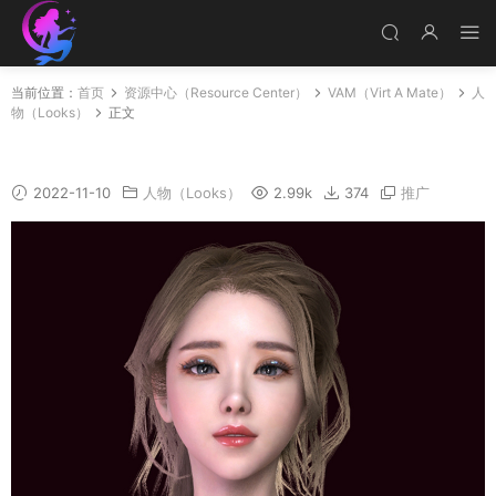
当前位置：
首页
资源中心（Resource Center）
VAM（Virt A Mate）
人
物（Looks）
正文
Yunzhu
2022-11-10
人物（Looks）
2.99k
374
推广