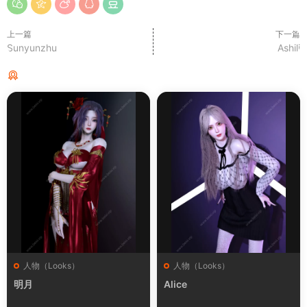
上一篇
下一篇
Sunyunzhu
Ashili
猜你喜欢
人物（Looks）
人物（Looks）
明月
Alice