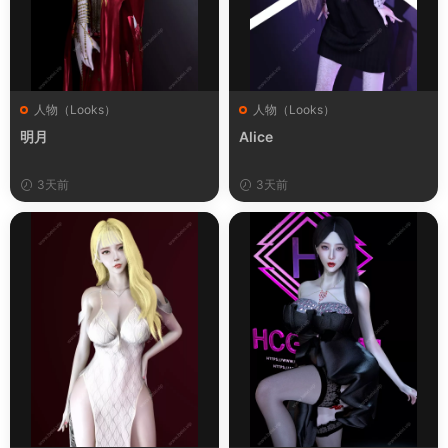
人物（Looks）
人物（Looks）
明月
Alice
3天前
3天前