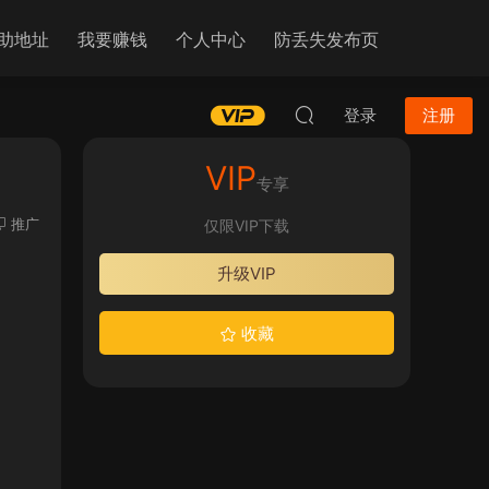
助地址
我要赚钱
个人中心
防丢失发布页
登录
注册
VIP
专享
推广
仅限VIP下载
升级VIP
收藏