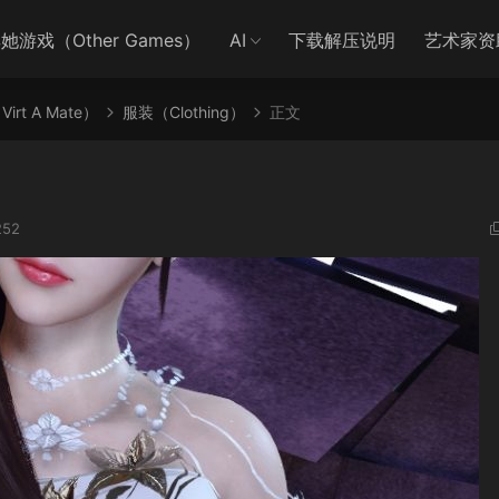
她游戏（Other Games）
AI
下载解压说明
艺术家资
irt A Mate）
服装（Clothing）
正文
52