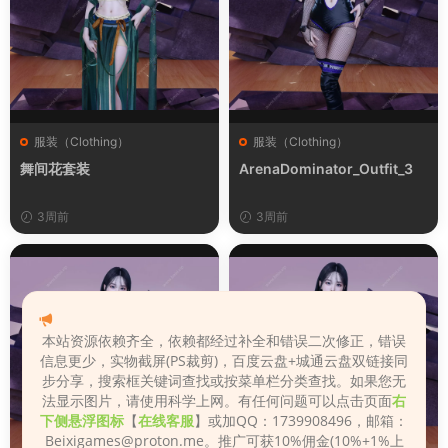
服装（Clothing）
服装（Clothing）
舞间花套装
ArenaDominator_Outfit_3
3周前
3周前
本站资源依赖齐全，依赖都经过补全和错误二次修正，错误
信息更少，实物截屏(PS裁剪)，百度云盘+城通云盘双链接同
步分享，搜索框关键词查找或按菜单栏分类查找。如果您无
法显示图片，请使用科学上网。有任何问题可以点击页面
右
下侧悬浮图标
【
在线客服
】或加QQ：1739908496，邮箱：
Beixigames@proton.me
。推广可获10%佣金(10%+1%上