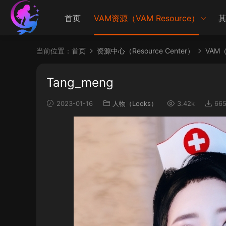
首页
VAM资源（VAM Resource）
其
当前位置：
首页
资源中心（Resource Center）
VAM（V
Tang_meng
2023-01-16
人物（Looks）
3.42k
66