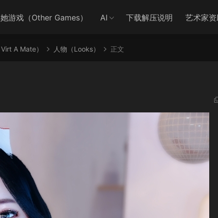
她游戏（Other Games）
AI
下载解压说明
艺术家资
irt A Mate）
人物（Looks）
正文
5