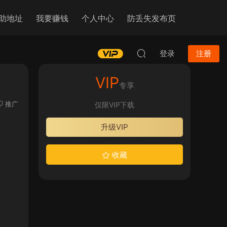
助地址
我要赚钱
个人中心
防丢失发布页
登录
注册
VIP
专享
推广
仅限VIP下载
升级VIP
收藏