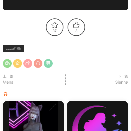
37
3
zzzat16h
上一篇
下一篇
Mena
Sienna
猜你喜欢