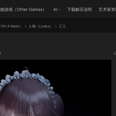
她游戏（Other Games）
AI
下载解压说明
艺术家资
irt A Mate）
人物（Looks）
正文
4