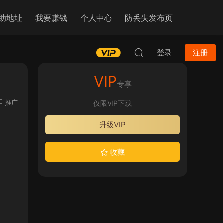
助地址
我要赚钱
个人中心
防丢失发布页
登录
注册
VIP
专享
推广
仅限VIP下载
升级VIP
收藏