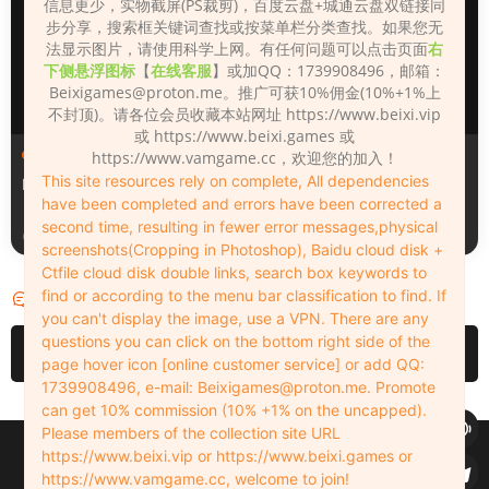
信息更少，实物截屏(PS裁剪)，百度云盘+城通云盘双链接同
步分享，搜索框关键词查找或按菜单栏分类查找。如果您无
法显示图片，请使用科学上网。有任何问题可以点击页面
右
下侧悬浮图标
【
在线客服
】或加QQ：1739908496，邮箱：
Beixigames@proton.me
。推广可获10%佣金(10%+1%上
不封顶)。请各位会员收藏本站网址 https://www.beixi.vip
或 https://www.beixi.games 或
人物（Looks）
人物（Looks）
https://www.vamgame.cc，欢迎您的加入！
This site resources rely on complete, All dependencies
Monica_2_2_2
Lizhen2025
have been completed and errors have been corrected a
second time, resulting in fewer error messages,physical
3天前
3天前
screenshots(Cropping in Photoshop), Baidu cloud disk +
Ctfile cloud disk double links, search box keywords to
find or according to the menu bar classification to find. If
评论
0
you can't display the image, use a VPN. There are any
questions you can click on the bottom right side of the
请先
登录
page hover icon [online customer service] or add QQ:
1739908496, e-mail:
Beixigames@proton.me
. Promote
can get 10% commission (10% +1% on the uncapped).
Please members of the collection site URL
Copyleft © 2022-2026 beixi.vip - All Rights Freedom！
https://www.beixi.vip or https://www.beixi.games or
创作不易！有能力的同学可以去支持一下原创作者（我们绝对支持），当然
https://www.vamgame.cc, welcome to join!