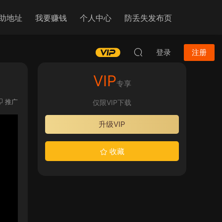
助地址
我要赚钱
个人中心
防丢失发布页
登录
注册
VIP
专享
推广
仅限VIP下载
升级VIP
收藏