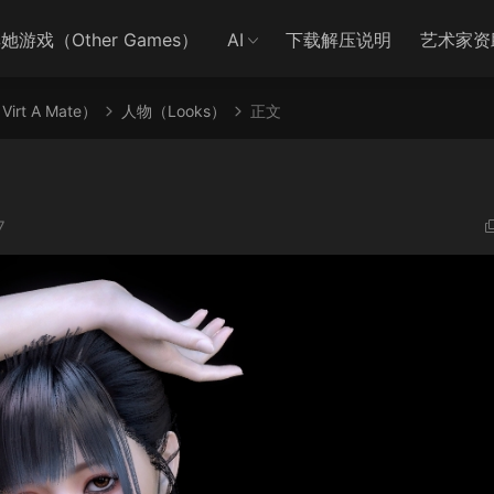
她游戏（Other Games）
AI
下载解压说明
艺术家资
irt A Mate）
人物（Looks）
正文
7